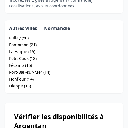
Trouvez les 2 gîtes à Argentan (Normandie).
Localisations, avis et coordonnées.
Autres villes — Normandie
Pullay (50)
Pontorson (21)
La Hague (19)
Petit-Caux (18)
Fécamp (15)
Port-Bail-sur-Mer (14)
Honfleur (14)
Dieppe (13)
Vérifier les disponibilités à
Argentan