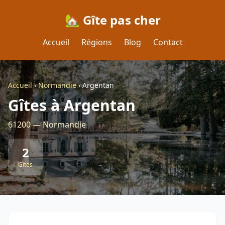
🏡 Gîte pas cher
Accueil
Régions
Blog
Contact
Accueil
›
Normandie
›
Argentan
Gîtes à Argentan
61200 — Normandie
2
Gîtes