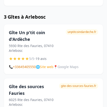
3 Gîtes à Arlebosc
Gîte Un p'tit coin
unptitcoindardeche.fr
d'Ardèche
5930 Rte des Fauries, 07410
Arlebosc
★
★
★
★
★
•
5/5
19 avis
📞
+33645405550
🌐
Site web
📍
Google Maps
Gîte des sources
gite-des-sources-fauries.fr
Fauries
6025 Rte des Fauries, 07410
Arlebosc