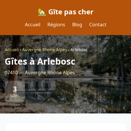
🏡 Gîte pas cher
Accueil
Régions
Blog
Contact
Accueil
›
Auvergne Rhone Alpes
›
Arlebosc
Gîtes à Arlebosc
07410 — Auvergne Rhone Alpes
3
Gîtes