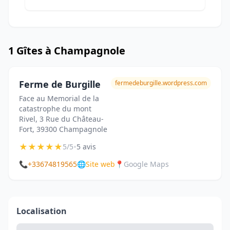
1 Gîtes à Champagnole
Ferme de Burgille
fermedeburgille.wordpress.com
Face au Memorial de la
catastrophe du mont
Rivel, 3 Rue du Château-
Fort, 39300 Champagnole
★
★
★
★
★
•
5/5
5 avis
📞
+33674819565
🌐
Site web
📍
Google Maps
Localisation