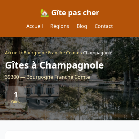
🏡 Gîte pas cher
Accueil
Régions
Blog
Contact
Accueil
›
Bourgogne Franche Comte
›
Champagnole
Gîtes à Champagnole
39300 — Bourgogne Franche Comte
1
Gîtes