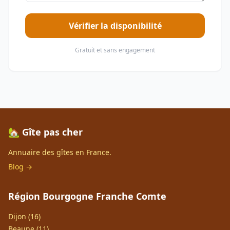
Vérifier la disponibilité
Gratuit et sans engagement
🏡 Gîte pas cher
Annuaire des gîtes en France.
Blog →
Région Bourgogne Franche Comte
Dijon (16)
Beaune (11)